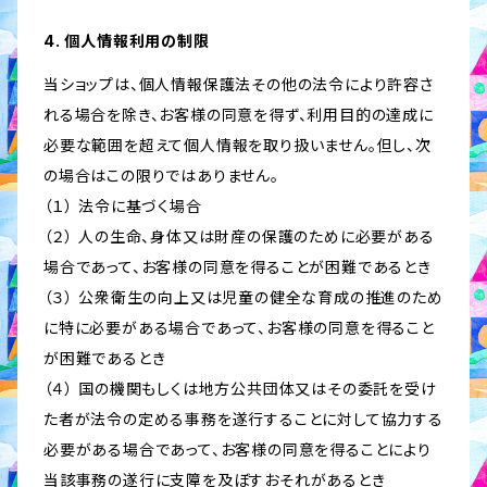
4. 個人情報利用の制限
当ショップは、個人情報保護法その他の法令により許容さ
れる場合を除き、お客様の同意を得ず、利用目的の達成に
必要な範囲を超えて個人情報を取り扱いません。但し、次
の場合はこの限りではありません。
（１） 法令に基づく場合
（２） 人の生命、身体又は財産の保護のために必要がある
場合であって、お客様の同意を得ることが困難であるとき
（３） 公衆衛生の向上又は児童の健全な育成の推進のため
に特に必要がある場合であって、お客様の同意を得ること
が困難であるとき
（４） 国の機関もしくは地方公共団体又はその委託を受け
た者が法令の定める事務を遂行することに対して協力する
必要がある場合であって、お客様の同意を得ることにより
当該事務の遂行に支障を及ぼすおそれがあるとき