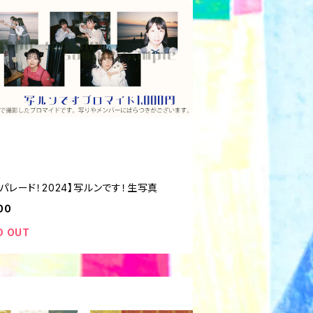
パレード！2024】写ルンです！生写真
00
D OUT