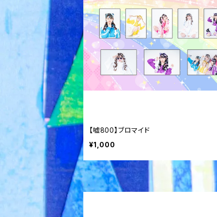
【嘘800】ブロマイド
¥1,000