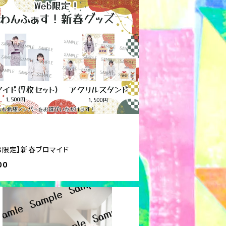
B限定】新春ブロマイド
00