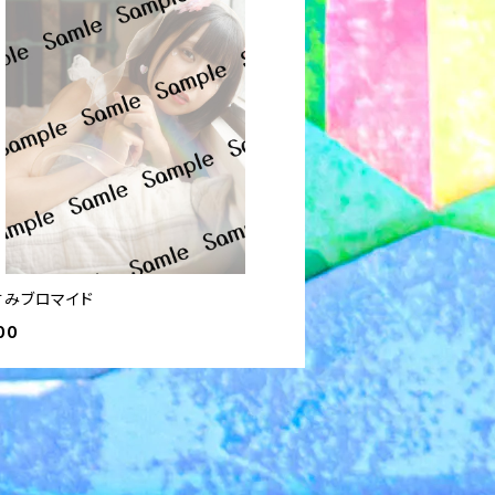
すみブロマイド
00