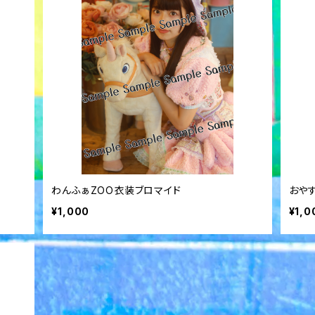
わんふぁZOO衣装ブロマイド
おや
¥1,000
¥1,0