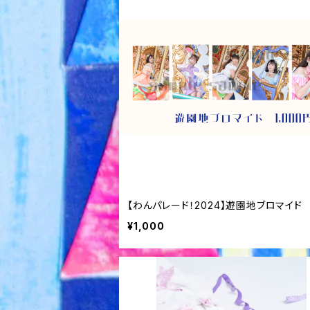
【わんパレード！2024】遊園地ブロマイド
¥1,000