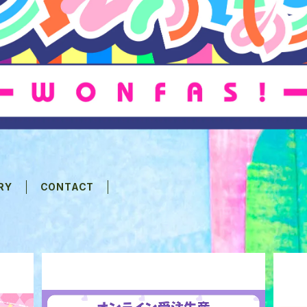
RY
CONTACT