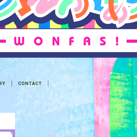
RY
CONTACT