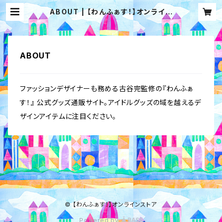
ABOUT | 【わんふぁす！】オンライン
ストア
ABOUT
ファッションデザイナーも務める古谷完監修の『わんふぁ
す！』 公式グッズ通販サイト。アイドルグッズの域を越えるデ
ザインアイテムに注目ください。
© 【わんふぁす！】オンラインストア
Powered by