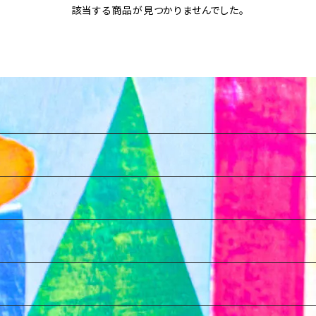
該当する商品が見つかりませんでした。