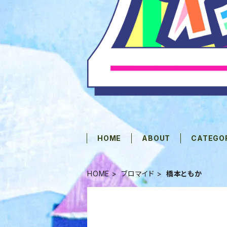
HOME
ABOUT
CATEGO
HOME
ブロマイド
橋本ともか