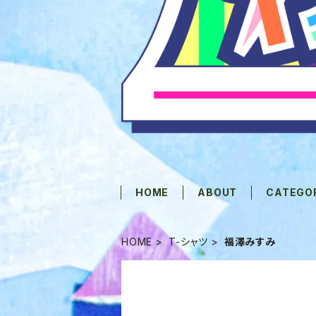
HOME
ABOUT
CATEGO
HOME
T-シャツ
福澤みすみ