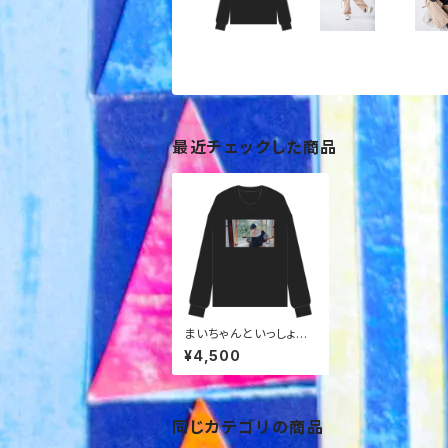
最近チェックした商品
まいちゃんといっしょロ
ンT
¥4,500
同じカテゴリの商品