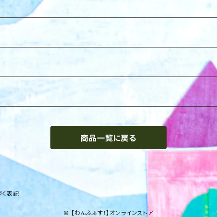
商品一覧に戻る
づく表記
© 【わんふぁす！】オンラインストア