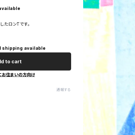
available
したロンTです。
l shipping available
d to cart
にお住まいの方向け
通報する