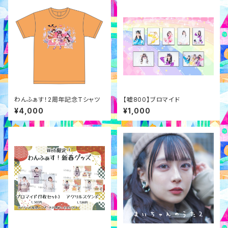
わんふぁす！2周年記念Tシャツ
【嘘800】ブロマイド
¥4,000
¥1,000