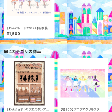
【わんパレード！2024】新衣装ア
クリルスタンド
¥1,500
同じカテゴリの商品
【わんふぁす！のウエスタンアド
【嘘800】デコラアクリルスタン