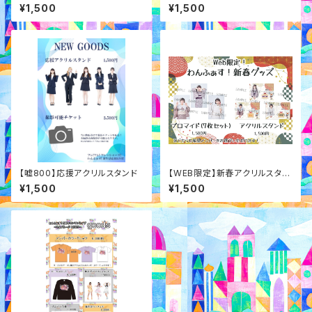
ベンちゃ～】ランダムアクスタ
ド
¥1,500
¥1,500
【嘘800】応援アクリルスタンド
【WEB限定】新春アクリルスタン
ド
¥1,500
¥1,500