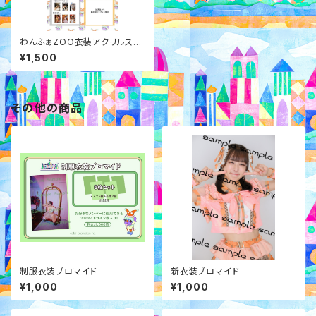
わんふぁZOO衣装アクリルスタ
ンド
¥1,500
その他の商品
制服衣装ブロマイド
新衣装ブロマイド
¥1,000
¥1,000