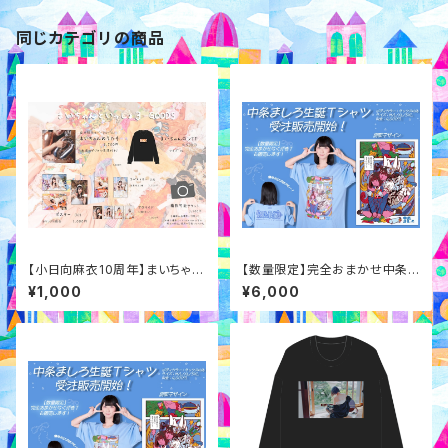
同じカテゴリの商品
【小日向麻衣10周年】まいちゃん
【数量限定】完全おまかせ中条ま
といっしょポスター
しろ生誕Ｔ
¥1,000
¥6,000