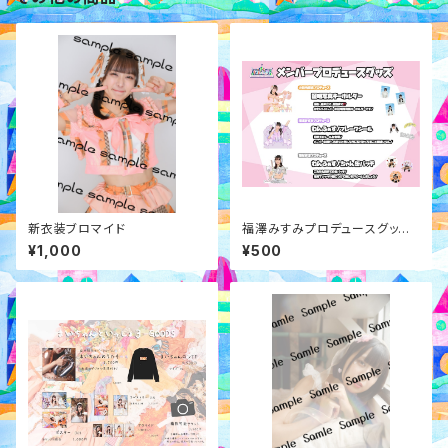
新衣装ブロマイド
福澤みすみプロデュースグッズ
『わんふぁす！ちゃんフレークシ
¥1,000
¥500
ール』