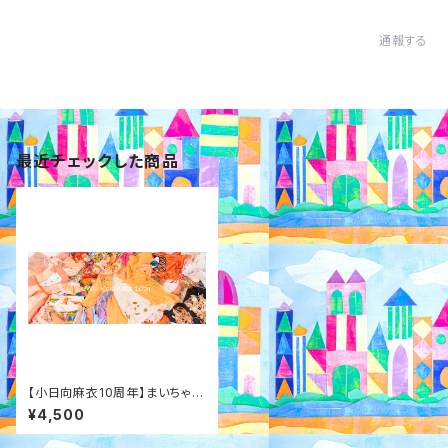
通報する
最近チェックした商品
【小日向麻衣10周年】まいちゃん
といっしょロンT２
¥4,500