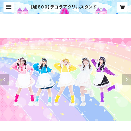
【嘘800】デコラアクリルスタンド |
【わんふぁす！】オンラインストア