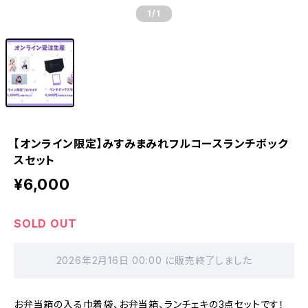
1
/1
【オンライン限定】みすみまみれフルコースランチボック
スセット
¥6,000
SOLD OUT
2026年2月16日 00:00 に販売終了しました
お弁当箱の入る巾着袋、お弁当箱、ランチェキの3点セットです！