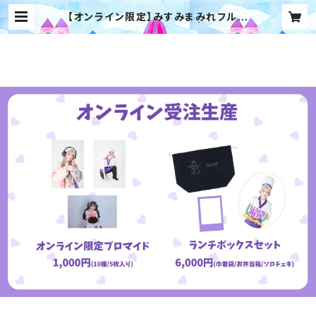
【オンライン限定】みすみまみれフルコ
ースランチボックスセット | 【わんふ
ぁす！】オンラインストア