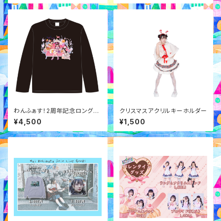
わんふぁす！2周年記念ロングT
クリスマスアクリルキーホルダー
シャツ
¥4,500
¥1,500